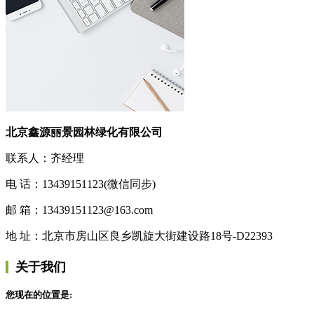
北京鑫源丽景园林绿化有限公司
联系人：齐经理
电 话：13439151123(微信同步)
邮 箱：13439151123@163.com
地 址：北京市房山区良乡凯旋大街建设路18号-D22393
关于我们
您现在的位置是: