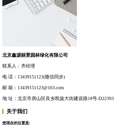
北京鑫源丽景园林绿化有限公司
联系人：齐经理
电 话：13439151123(微信同步)
邮 箱：13439151123@163.com
地 址：北京市房山区良乡凯旋大街建设路18号-D22393
关于我们
您现在的位置是: