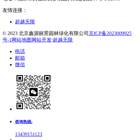
友情连接：
超越无限
© 2023 北京鑫源丽景园林绿化有限公司
京ICP备2023009925
号-1
网站地图
网站开发
:
超越无限
电话
邮箱
微信
咨询热线:
13439151123