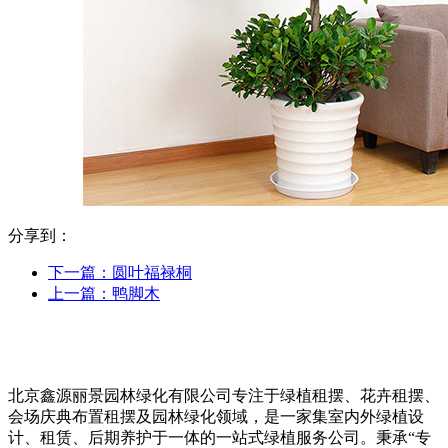
分享到：
下一篇：
圆叶福禄桐
上一篇：
鸭脚木
北京鑫源丽景园林绿化有限公司专注于绿植租摆、花卉租摆、
会场庆典布置租摆及园林绿化领域，是一家集室内外绿植设
计、租赁、后期养护于一体的一站式绿植服务公司。秉承“专