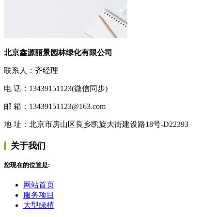
北京鑫源丽景园林绿化有限公司
联系人：齐经理
电 话：13439151123(微信同步)
邮 箱：13439151123@163.com
地 址：北京市房山区良乡凯旋大街建设路18号-D22393
关于我们
您现在的位置是:
网站首页
服务项目
大型绿植