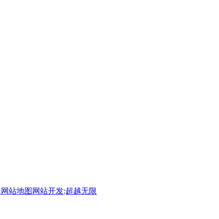
1
网站地图
网站开发
:
超越无限